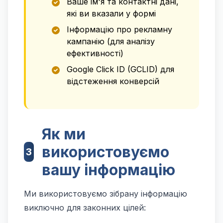
Ваше ім'я та контактні дані,
які ви вказали у формі
Інформацію про рекламну
кампанію (для аналізу
ефективності)
Google Click ID (GCLID) для
відстеження конверсій
Як ми
використовуємо
3
вашу інформацію
Ми використовуємо зібрану інформацію
виключно для законних цілей: