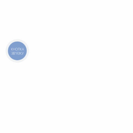
КНОПКА
ЗВ'ЯЗКУ