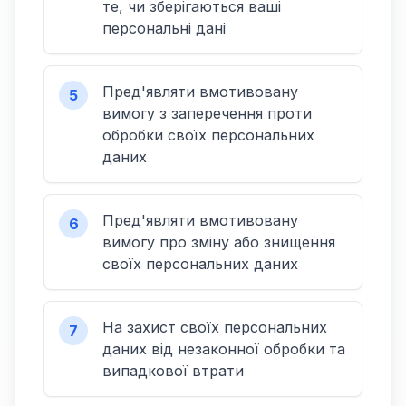
те, чи зберігаються ваші
персональні дані
Пред'являти вмотивовану
5
вимогу з заперечення проти
обробки своїх персональних
даних
Пред'являти вмотивовану
6
вимогу про зміну або знищення
своїх персональних даних
На захист своїх персональних
7
даних від незаконної обробки та
випадкової втрати