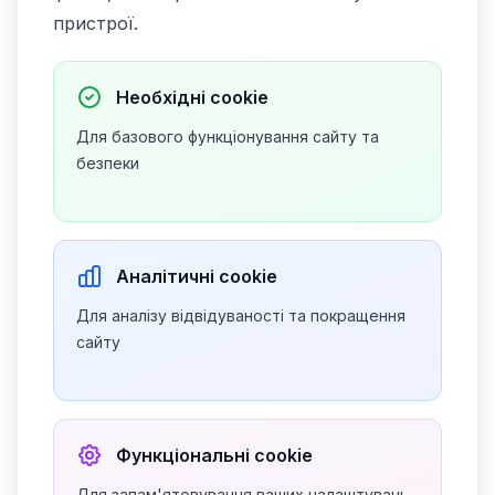
пристрої.
Необхідні cookie
Для базового функціонування сайту та
безпеки
Аналітичні cookie
Для аналізу відвідуваності та покращення
сайту
Функціональні cookie
Для запам'ятовування ваших налаштувань