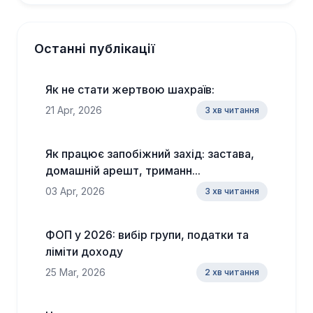
Останні публікації
Як не стати жертвою шахраїв:
21 Apr, 2026
3 хв читання
Як працює запобіжний захід: застава,
домашній арешт, триманн...
03 Apr, 2026
3 хв читання
ФОП у 2026: вибір групи, податки та
ліміти доходу
25 Mar, 2026
2 хв читання