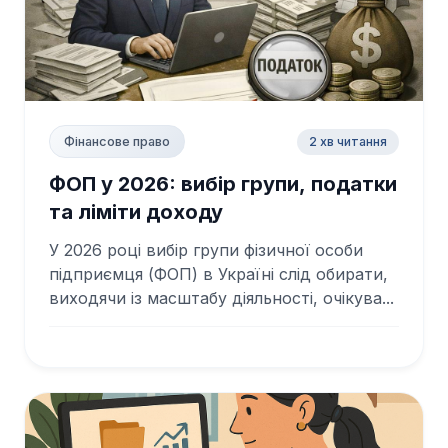
2 хв читання
Фінансове право
ФОП у 2026: вибір групи, податки
та ліміти доходу
У 2026 році вибір групи фізичної особи
підприємця (ФОП) в Україні слід обирати,
виходячи із масштабу діяльності, очікува...