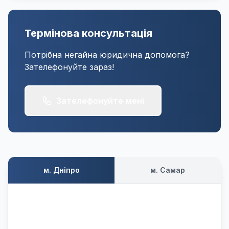
Термінова консультація
Потрібна негайна юридична допомога?
Зателефонуйте зараз!
Зателефонуйте мені
м. Дніпро
м. Самар