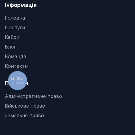
Інформація
Головна
Послуги
Кейси
Блог
Команда
Контакти
КНОПКА
Послуги
ЗВ'ЯЗКУ
Адміністративне право
Військове право
Земельне право