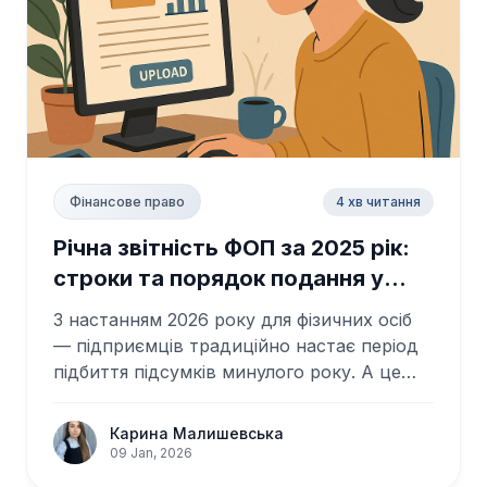
4 хв читання
Фінансове право
Річна звітність ФОП за 2025 рік:
строки та порядок подання у
2026 році
З настанням 2026 року для фізичних осіб
— підприємців традиційно настає період
підбиття підсумків минулого року. А це
оз...
Карина Малишевська
09 Jan, 2026