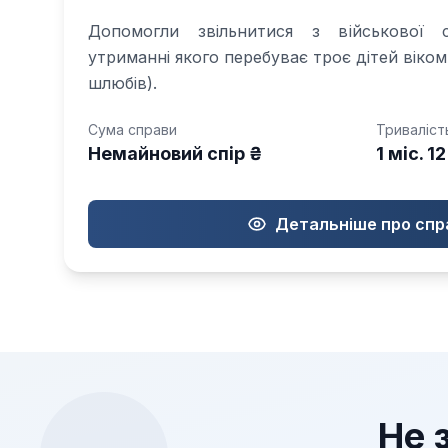
Допомогли звільнитися з військової 
утриманні якого перебуває троє дітей віком 
шлюбів).
Сума справи
Триваліст
Немайновий спір ₴
1 міс. 12
Детальніше про спр
Не 