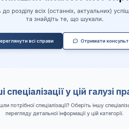
 до розділу всіх (останніх, актуальних) успі
та знайдіть те, що шукали.
ереглянути всі справи
Отримати консульт
і спеціалізації у цій галузі п
шли потрібної спеціалізації? Оберіть іншу спеціаліз
перегляду детальної інформації у цій категорії.