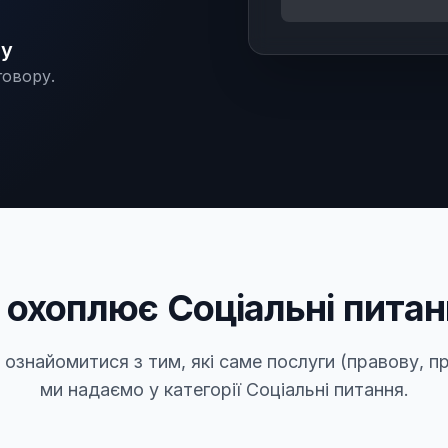
ру
говору.
 охоплює Соціальні питан
ознайомитися з тим, які саме послуги (правову, п
ми надаємо у категорії Соціальні питання.