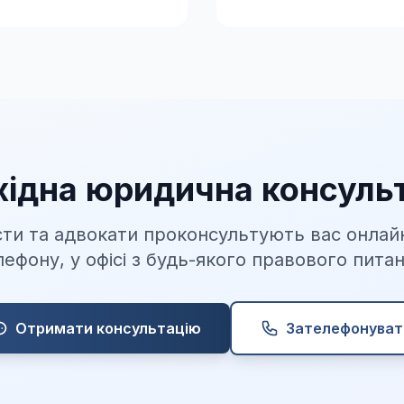
хідна юридична консульт
ти та адвокати проконсультують вас онлайн 
лефону, у офісі з будь-якого правового питан
Отримати консультацію
Зателефонуват