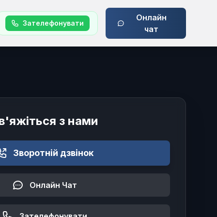
Онлайн
Зателефонувати
чат
в'яжіться з нами
Зворотній дзвінок
Онлайн Чат
Зателефонувати