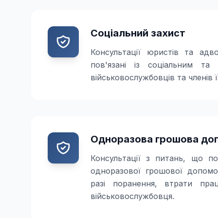
Соціальний захист
Консультації юристів та адв
пов'язані із соціальним та
військовослужбовців та членів 
Одноразова грошова доп
Консультації з питань, що по
одноразової грошової допомо
разі поранення, втрати праце
військовослужбовця.