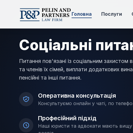
Головна
Послуги
Соціальні пита
Питання пов'язані із соціальним захистом 
та членів їх сімей, виплати додаткових вин
пенсійні та інші питання.
Оперативна консультація
Консультуємо онлайн у чаті, по телефон
Професійний підхід
Наші юристи та адвокати мають вищу 