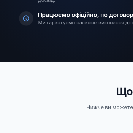
досвід.
Працюємо офіційно, по догово
Ми гарантуємо належне виконання до
Що
Нижче ви можете 