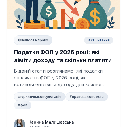
3 хв читання
Фінансове право
Податки ФОП у 2026 році: які
ліміти доходу та скільки платити
В даній статті розглянемо, які податки
сплачують ФОП у 2026 році, які
встановлені ліміти доходу для кожної
групи та скіл...
#юридичнаконсультація
#правовадопомога
#фоп
Карина Малишевська