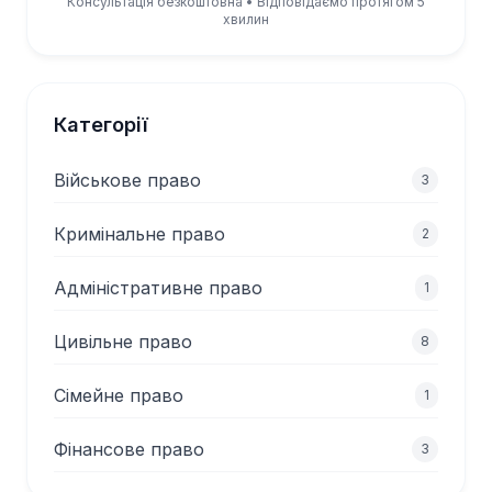
Консультація безкоштовна • Відповідаємо протягом 5
хвилин
Категорії
Військове право
3
Кримінальне право
2
Адміністративне право
1
Цивільне право
8
Сімейне право
1
Фінансове право
3