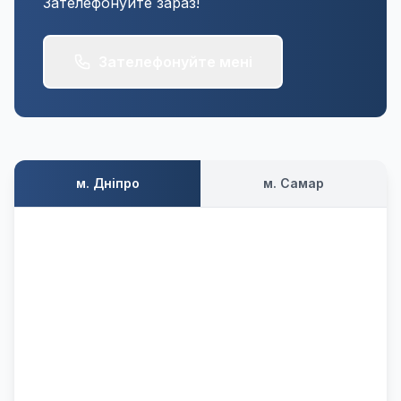
Зателефонуйте зараз!
Зателефонуйте мені
м. Дніпро
м. Самар