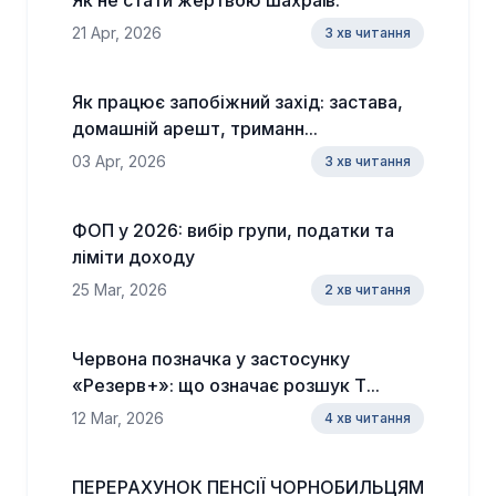
Як не стати жертвою шахраїв:
21 Apr, 2026
3 хв читання
Як працює запобіжний захід: застава,
домашній арешт, триманн...
03 Apr, 2026
3 хв читання
ФОП у 2026: вибір групи, податки та
ліміти доходу
25 Mar, 2026
2 хв читання
Червона позначка у застосунку
«Резерв+»: що означає розшук Т...
12 Mar, 2026
4 хв читання
ПЕРЕРАХУНОК ПЕНСІЇ ЧОРНОБИЛЬЦЯМ