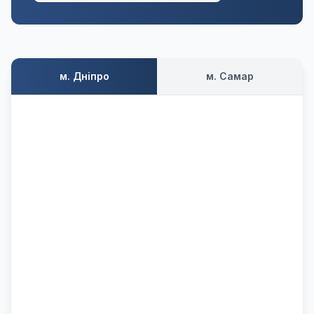
м. Дніпро
м. Самар