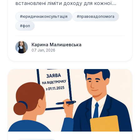
встановлені ліміти доходу для кожної
групи та скіл...
#юридичнаконсультація
#правовадопомога
#фоп
Карина Малишевська
07 Jan, 2026