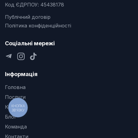
Код ЄДРПОУ: 45438178
Публічний договір
Політика конфіденційності
Соціальні мережі
Інформація
Головна
Послуги
КНОПКА
Кейси
ЗВ'ЯЗКУ
Блог
Команда
Контакти