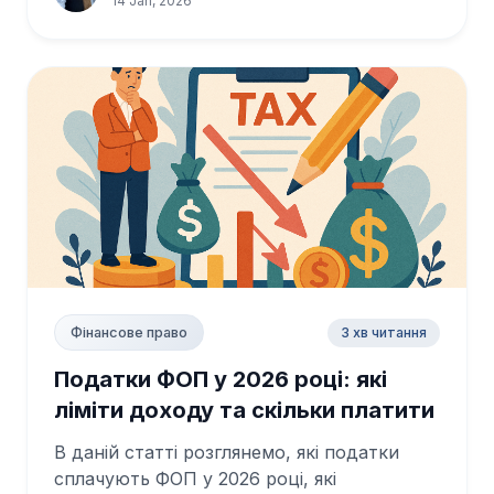
14 Jan, 2026
3 хв читання
Фінансове право
Податки ФОП у 2026 році: які
ліміти доходу та скільки платити
В даній статті розглянемо, які податки
сплачують ФОП у 2026 році, які