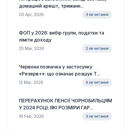
домашній арешт, триманн...
03 Apr, 2026
3 хв читання
ФОП у 2026: вибір групи, податки та
ліміти доходу
25 Mar, 2026
2 хв читання
Червона позначка у застосунку
«Резерв+»: що означає розшук Т...
12 Mar, 2026
4 хв читання
ПЕРЕРАХУНОК ПЕНСІЇ ЧОРНОБИЛЬЦЯМ
У 2024 РОЦІ: ЯКІ РОЗМІРИ ГАР...
16 Feb, 2026
3 хв читання