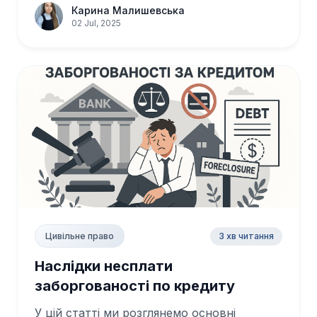
Карина Малишевська
02 Jul, 2025
3 хв читання
Цивільне право
Наслідки несплати
заборгованості по кредиту
У цій статті ми розглянемо основні