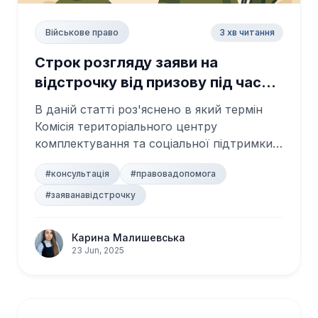
3 хв читання
Військове право
Строк розгляду заяви на
відстрочку від призову під час
мобілізації
В даній статті роз'яснено в який термін
Комісія територіального центру
комплектування та соціальної підтримки
зобов'язан...
#консультація
#правовадопомога
#заяванавідстрочку
Карина Малишевська
23 Jun, 2025