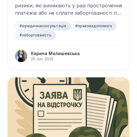
ризики, які виникають у разі прострочення
платежів або не сплати заборгованості по
кр...
#юридичнаконсультація
#правовадопомога
#заборгованість
Карина Малишевська
25 Jun, 2025