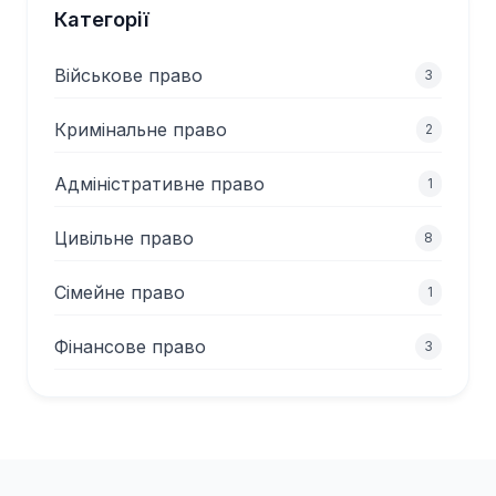
Категорії
Військове право
3
Кримінальне право
2
Адміністративне право
1
Цивільне право
8
Сімейне право
1
Фінансове право
3